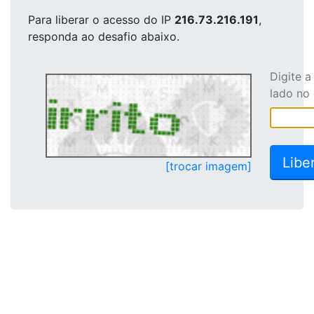
Para liberar o acesso
do IP
216.73.216.191
,
responda ao desafio abaixo.
Digite 
lado no
[trocar imagem]