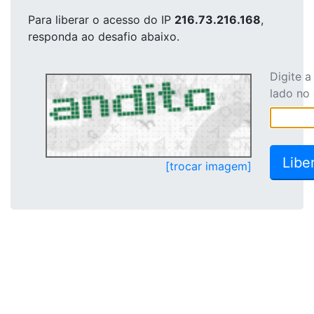
Para liberar o acesso
do IP
216.73.216.168
,
responda ao desafio abaixo.
Digite 
lado no
[trocar imagem]