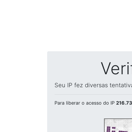
Ver
Seu IP fez diversas tentati
Para liberar o acesso
do IP
216.73