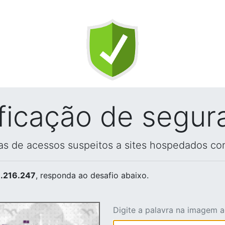
ificação de segur
vas de acessos suspeitos a sites hospedados co
.216.247
, responda ao desafio abaixo.
Digite a palavra na imagem 