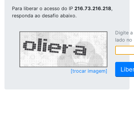
Para liberar o acesso
do IP
216.73.216.218
,
responda ao desafio abaixo.
Digite 
lado no
[trocar imagem]