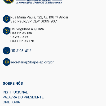
Rua Maria Paula, 122, Cj. 106 1º Andar
São Paulo/SP CEP: 01319-907
De Segunda a Quinta
Das 8h às 18h.
Sexta-Feira
Das 08h às 17h.
(11) 3105-4112
secretaria@ibape-sp.org.br
SOBRE NÓS
INSTITUCIONAL
PALAVRA DO PRESIDENTE
DIRETORIA