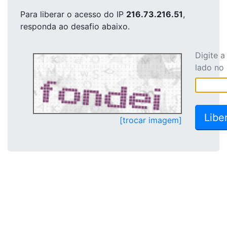
Para liberar o acesso
do IP
216.73.216.51
,
responda ao desafio abaixo.
Digite 
lado no
[trocar imagem]