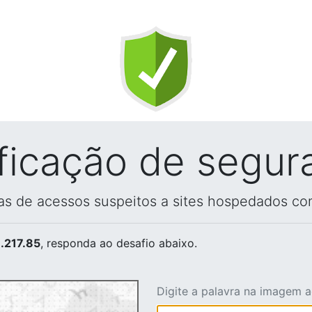
ificação de segur
vas de acessos suspeitos a sites hospedados co
.217.85
, responda ao desafio abaixo.
Digite a palavra na imagem 