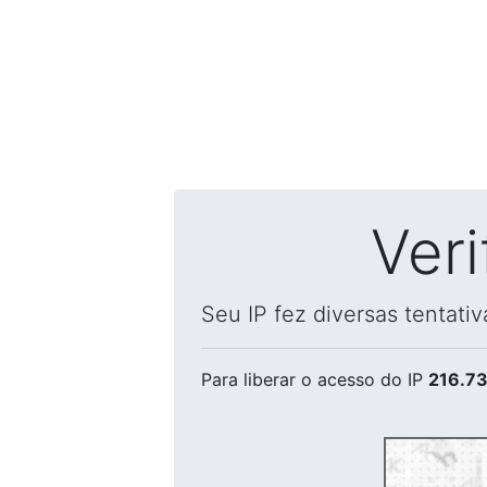
Ver
Seu IP fez diversas tentati
Para liberar o acesso
do IP
216.73