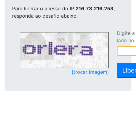
Para liberar o acesso
do IP
216.73.216.253
,
responda ao desafio abaixo.
Digite 
lado no
[trocar imagem]