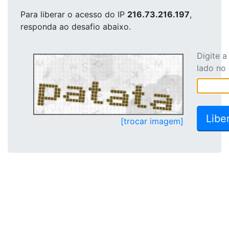
Para liberar o acesso
do IP
216.73.216.197
,
responda ao desafio abaixo.
Digite 
lado no
[trocar imagem]