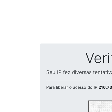
Ver
Seu IP fez diversas tentati
Para liberar o acesso
do IP
216.73