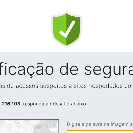
ificação de segur
vas de acessos suspeitos a sites hospedados co
.216.103
, responda ao desafio abaixo.
Digite a palavra na imagem 