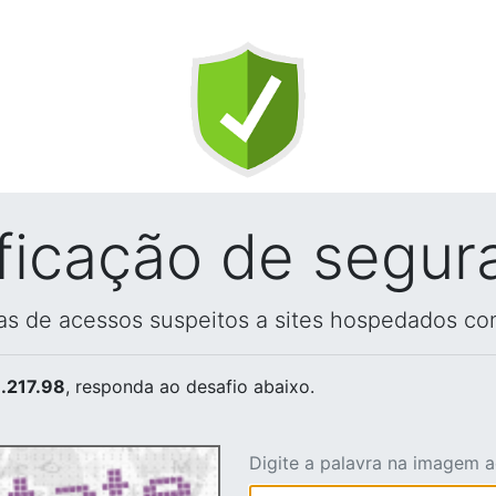
ificação de segur
vas de acessos suspeitos a sites hospedados co
.217.98
, responda ao desafio abaixo.
Digite a palavra na imagem 