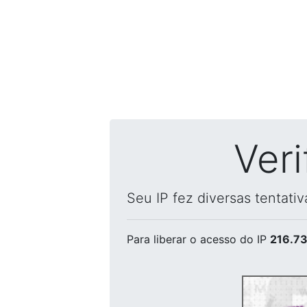
Ver
Seu IP fez diversas tentati
Para liberar o acesso
do IP
216.73