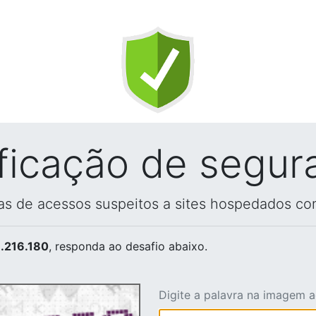
ificação de segur
vas de acessos suspeitos a sites hospedados co
.216.180
, responda ao desafio abaixo.
Digite a palavra na imagem 