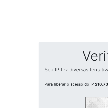
Ver
Seu IP fez diversas tentati
Para liberar o acesso
do IP
216.73