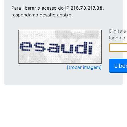
Para liberar o acesso
do IP
216.73.217.38
,
responda ao desafio abaixo.
Digite 
lado no
[trocar imagem]