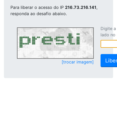
Para liberar o acesso
do IP
216.73.216.141
,
responda ao desafio abaixo.
Digite 
lado no
[trocar imagem]