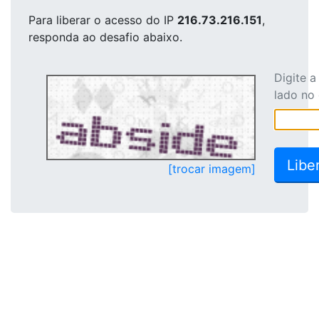
Para liberar o acesso
do IP
216.73.216.151
,
responda ao desafio abaixo.
Digite 
lado no
[trocar imagem]