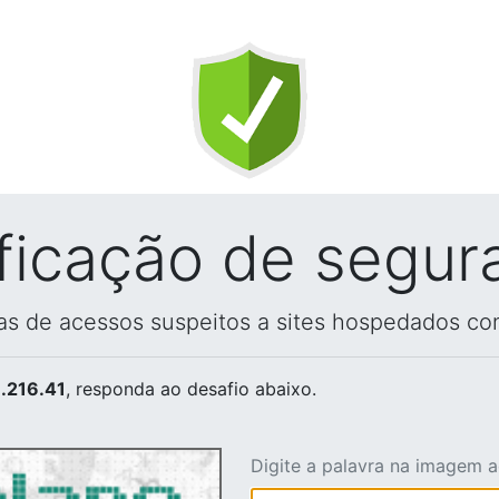
ificação de segur
vas de acessos suspeitos a sites hospedados co
.216.41
, responda ao desafio abaixo.
Digite a palavra na imagem 