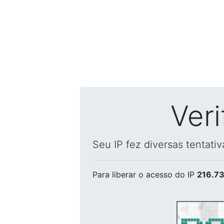
Ver
Seu IP fez diversas tentati
Para liberar o acesso
do IP
216.73