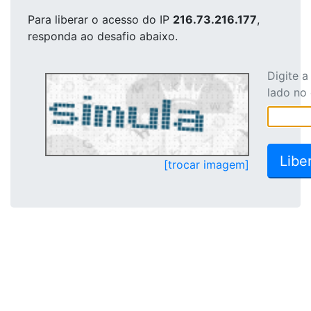
Para liberar o acesso
do IP
216.73.216.177
,
responda ao desafio abaixo.
Digite 
lado no
[trocar imagem]