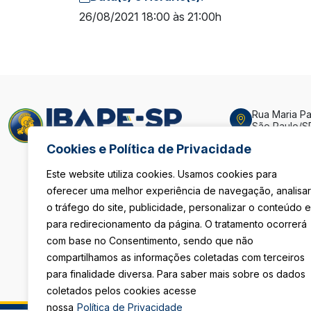
26/08/2021 18:00 às 21:00h
Rua Maria Pau
São Paulo/S
Cookies e Política de Privacidade
De Segunda 
Das 8h às 18
Sexta-Feira
Este website utiliza cookies. Usamos cookies para
Das 08h às 1
oferecer uma melhor experiência de navegação, analisar
o tráfego do site, publicidade, personalizar o conteúdo e
(11) 3105-411
para redirecionamento da página. O tratamento ocorrerá
com base no Consentimento, sendo que não
secretaria@i
compartilhamos as informações coletadas com terceiros
para finalidade diversa. Para saber mais sobre os dados
coletados pelos cookies acesse
nossa
Política de Privacidade