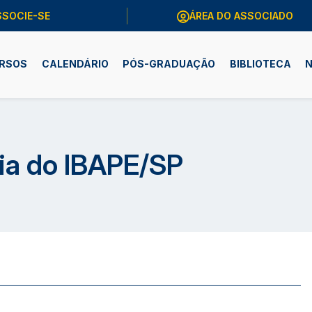
SSOCIE-SE
ÁREA DO ASSOCIADO
RSOS
CALENDÁRIO
PÓS-GRADUAÇÃO
BIBLIOTECA
N
ria do IBAPE/SP