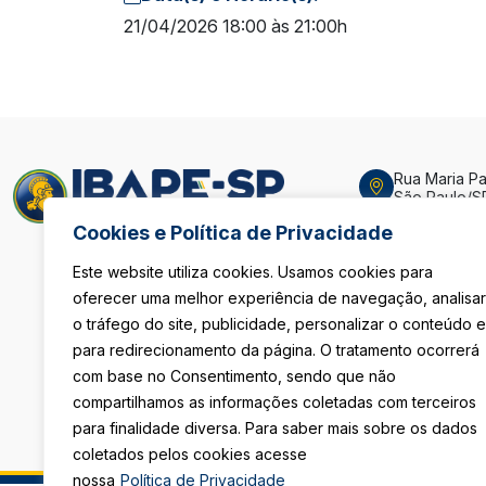
21/04/2026 18:00 às 21:00h
Rua Maria Pau
São Paulo/S
Cookies e Política de Privacidade
De Segunda 
Das 8h às 18
Sexta-Feira
Este website utiliza cookies. Usamos cookies para
Das 08h às 1
oferecer uma melhor experiência de navegação, analisar
o tráfego do site, publicidade, personalizar o conteúdo e
(11) 3105-411
para redirecionamento da página. O tratamento ocorrerá
com base no Consentimento, sendo que não
secretaria@i
compartilhamos as informações coletadas com terceiros
para finalidade diversa. Para saber mais sobre os dados
coletados pelos cookies acesse
nossa
Política de Privacidade