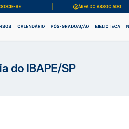
SSOCIE-SE
ÁREA DO ASSOCIADO
RSOS
CALENDÁRIO
PÓS-GRADUAÇÃO
BIBLIOTECA
N
ria do IBAPE/SP