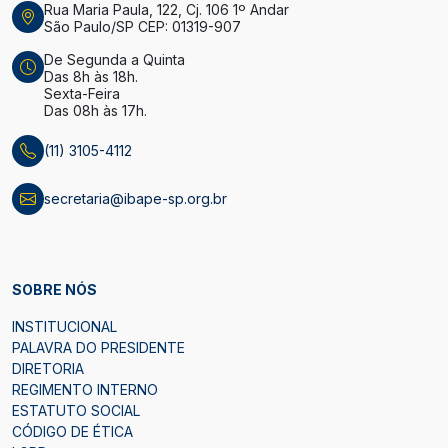
Rua Maria Paula, 122, Cj. 106 1º Andar
São Paulo/SP CEP: 01319-907
De Segunda a Quinta
Das 8h às 18h.
Sexta-Feira
Das 08h às 17h.
(11) 3105-4112
secretaria@ibape-sp.org.br
SOBRE NÓS
INSTITUCIONAL
PALAVRA DO PRESIDENTE
DIRETORIA
REGIMENTO INTERNO
ESTATUTO SOCIAL
CÓDIGO DE ÉTICA