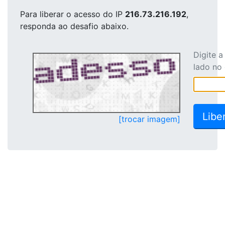
Para liberar o acesso
do IP
216.73.216.192
,
responda ao desafio abaixo.
Digite 
lado no
[trocar imagem]