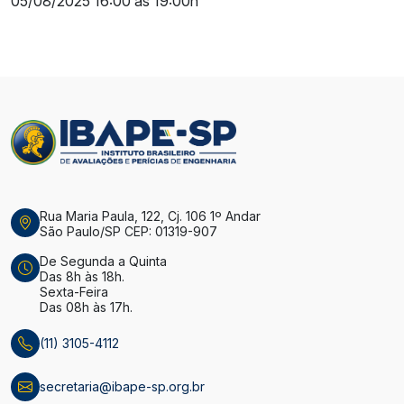
05/08/2025 16:00 às 19:00h
Rua Maria Paula, 122, Cj. 106 1º Andar
São Paulo/SP CEP: 01319-907
De Segunda a Quinta
Das 8h às 18h.
Sexta-Feira
Das 08h às 17h.
(11) 3105-4112
secretaria@ibape-sp.org.br