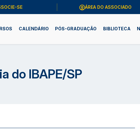
SSOCIE-SE
ÁREA DO ASSOCIADO
RSOS
CALENDÁRIO
PÓS-GRADUAÇÃO
BIBLIOTECA
N
ria do IBAPE/SP