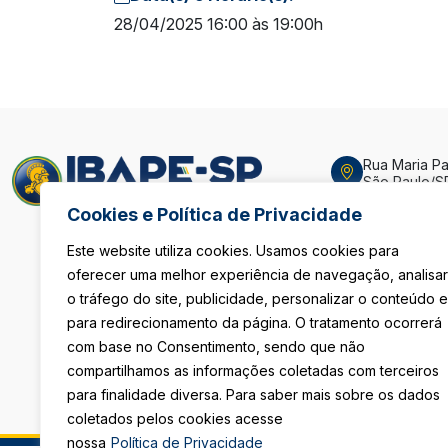
28/04/2025 16:00 às 19:00h
Rua Maria Pau
São Paulo/S
Cookies e Política de Privacidade
De Segunda 
Das 8h às 18
Sexta-Feira
Este website utiliza cookies. Usamos cookies para
Das 08h às 1
oferecer uma melhor experiência de navegação, analisar
o tráfego do site, publicidade, personalizar o conteúdo e
(11) 3105-411
para redirecionamento da página. O tratamento ocorrerá
com base no Consentimento, sendo que não
secretaria@i
compartilhamos as informações coletadas com terceiros
para finalidade diversa. Para saber mais sobre os dados
coletados pelos cookies acesse
nossa
Política de Privacidade