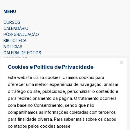
MENU
CURSOS
CALENDÁRIO
PÓS-GRADUAÇÃO
BIBLIOTECA
NOTÍCIAS
GALERIA DE FOTOS
ASSOCIE-SE
CONTATO
Cookies e Política de Privacidade
Este website utiliza cookies. Usamos cookies para
oferecer uma melhor experiência de navegação, analisar
o tráfego do site, publicidade, personalizar o conteúdo e
para redirecionamento da página. O tratamento ocorrerá
ÁREA DO ASSOCIADO
com base no Consentimento, sendo que não
compartilhamos as informações coletadas com terceiros
SEJA ASSOCIADO
para finalidade diversa. Para saber mais sobre os dados
coletados pelos cookies acesse