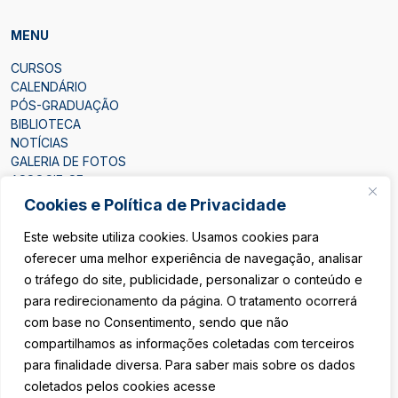
MENU
CURSOS
CALENDÁRIO
PÓS-GRADUAÇÃO
BIBLIOTECA
NOTÍCIAS
GALERIA DE FOTOS
ASSOCIE-SE
CONTATO
Cookies e Política de Privacidade
Este website utiliza cookies. Usamos cookies para
oferecer uma melhor experiência de navegação, analisar
o tráfego do site, publicidade, personalizar o conteúdo e
para redirecionamento da página. O tratamento ocorrerá
ÁREA DO ASSOCIADO
com base no Consentimento, sendo que não
compartilhamos as informações coletadas com terceiros
SEJA ASSOCIADO
para finalidade diversa. Para saber mais sobre os dados
coletados pelos cookies acesse