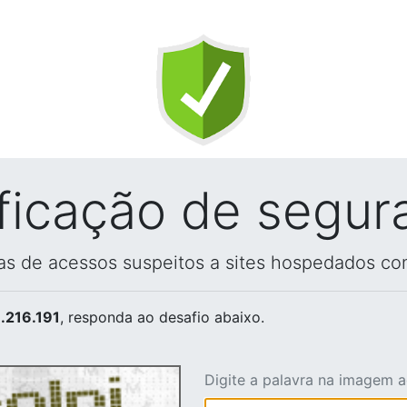
ificação de segur
vas de acessos suspeitos a sites hospedados co
.216.191
, responda ao desafio abaixo.
Digite a palavra na imagem 