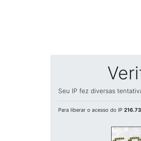
Ver
Seu IP fez diversas tentati
Para liberar o acesso
do IP
216.73