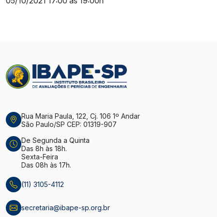
05/10/2021 17:00 às 19:00h
Rua Maria Paula, 122, Cj. 106 1º Andar
São Paulo/SP CEP: 01319-907
De Segunda a Quinta
Das 8h às 18h.
Sexta-Feira
Das 08h às 17h.
(11) 3105-4112
secretaria@ibape-sp.org.br