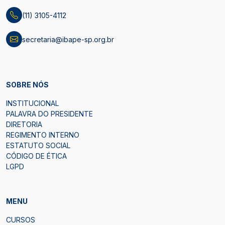
(11) 3105-4112
secretaria@ibape-sp.org.br
SOBRE NÓS
INSTITUCIONAL
PALAVRA DO PRESIDENTE
DIRETORIA
REGIMENTO INTERNO
ESTATUTO SOCIAL
CÓDIGO DE ÉTICA
LGPD
MENU
CURSOS