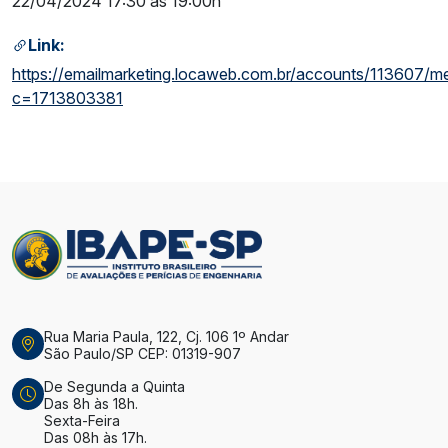
22/04/2024 17:30 às 19:00h
Link:
https://emailmarketing.locaweb.com.br/accounts/113607/
c=1713803381
Rua Maria Paula, 122, Cj. 106 1º Andar
São Paulo/SP CEP: 01319-907
De Segunda a Quinta
Das 8h às 18h.
Sexta-Feira
Das 08h às 17h.