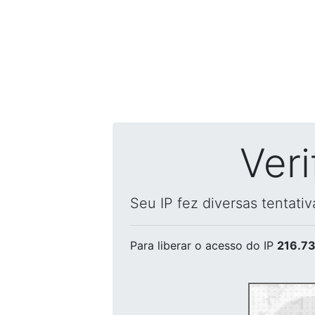
Ver
Seu IP fez diversas tentati
Para liberar o acesso
do IP
216.73