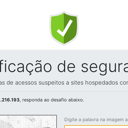
ificação de segur
vas de acessos suspeitos a sites hospedados co
.216.193
, responda ao desafio abaixo.
Digite a palavra na imagem 