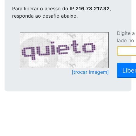
Para liberar o acesso
do IP
216.73.217.32
,
responda ao desafio abaixo.
Digite 
lado no
[trocar imagem]