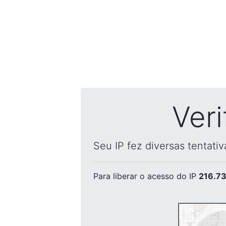
Ver
Seu IP fez diversas tentati
Para liberar o acesso
do IP
216.73