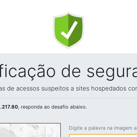
ificação de segur
vas de acessos suspeitos a sites hospedados co
.217.80
, responda ao desafio abaixo.
Digite a palavra na imagem 