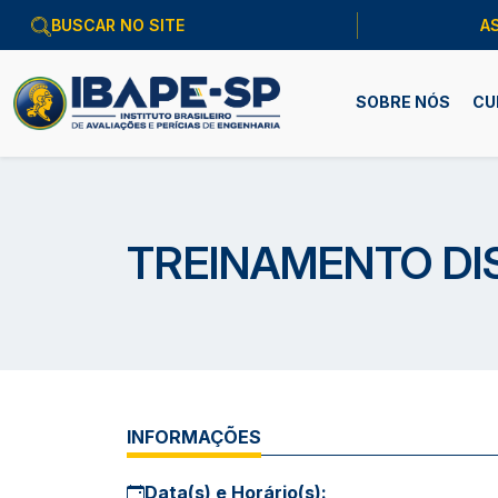
A
SOBRE NÓS
CU
TREINAMENTO DI
INFORMAÇÕES
Data(s) e Horário(s):