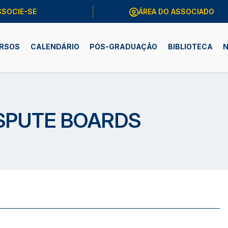
SSOCIE-SE
ÁREA DO ASSOCIADO
RSOS
CALENDÁRIO
PÓS-GRADUAÇÃO
BIBLIOTECA
N
SPUTE BOARDS