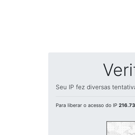
Ver
Seu IP fez diversas tentati
Para liberar o acesso
do IP
216.73