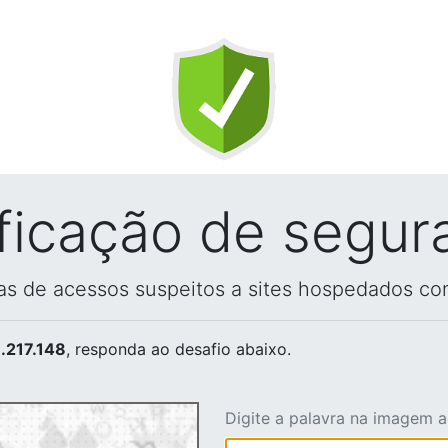
ificação de segur
vas de acessos suspeitos a sites hospedados co
.217.148
, responda ao desafio abaixo.
Digite a palavra na imagem 