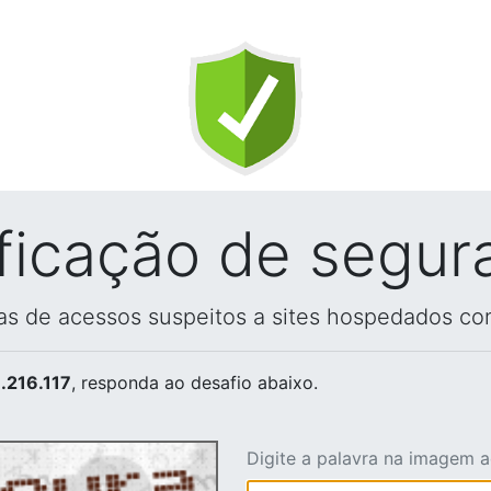
ificação de segur
vas de acessos suspeitos a sites hospedados co
.216.117
, responda ao desafio abaixo.
Digite a palavra na imagem 