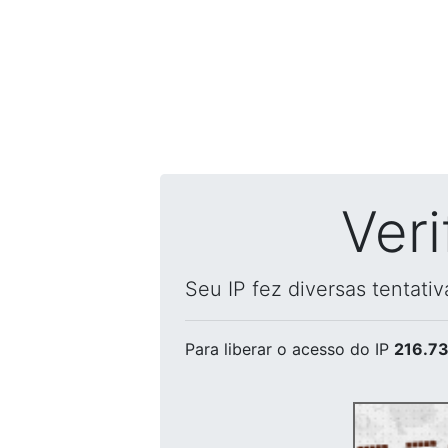
Ver
Seu IP fez diversas tentati
Para liberar o acesso
do IP
216.73