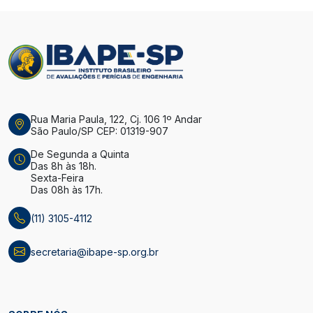
Rua Maria Paula, 122, Cj. 106 1º Andar
São Paulo/SP CEP: 01319-907
De Segunda a Quinta
Das 8h às 18h.
Sexta-Feira
Das 08h às 17h.
(11) 3105-4112
secretaria@ibape-sp.org.br