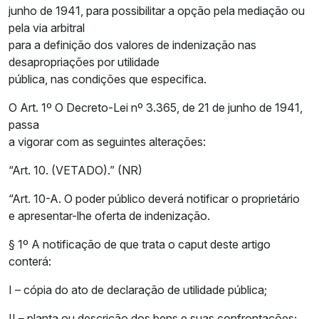
junho de 1941, para possibilitar a opção pela mediação ou
pela via arbitral
para a definição dos valores de indenização nas
desapropriações por utilidade
pública, nas condições que especifica.
O Art. 1º O Decreto-Lei nº 3.365, de 21 de junho de 1941,
passa
a vigorar com as seguintes alterações:
“Art. 10. (VETADO).” (NR)
“Art. 10-A. O poder público deverá notificar o proprietário
e apresentar-lhe oferta de indenização.
§ 1º A notificação de que trata o caput deste artigo
conterá:
I – cópia do ato de declaração de utilidade pública;
II – planta ou descrição dos bens e suas confrontações;