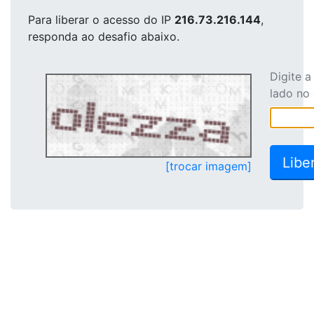
Para liberar o acesso
do IP
216.73.216.144
,
responda ao desafio abaixo.
Digite 
lado no
[trocar imagem]