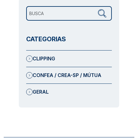
Pesquisar por:
CATEGORIAS
CLIPPING
CONFEA / CREA-SP / MÚTUA
GERAL