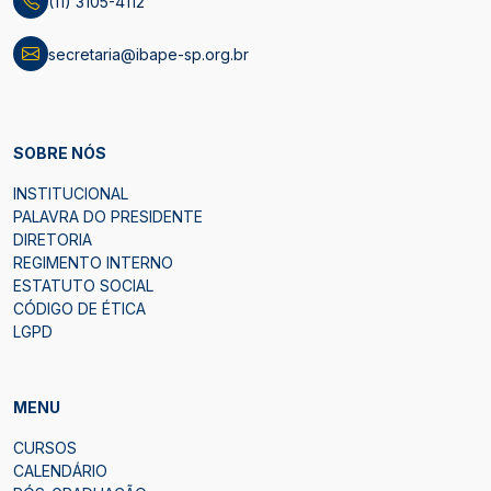
(11) 3105-4112
secretaria@ibape-sp.org.br
SOBRE NÓS
INSTITUCIONAL
PALAVRA DO PRESIDENTE
DIRETORIA
REGIMENTO INTERNO
ESTATUTO SOCIAL
CÓDIGO DE ÉTICA
LGPD
MENU
CURSOS
CALENDÁRIO