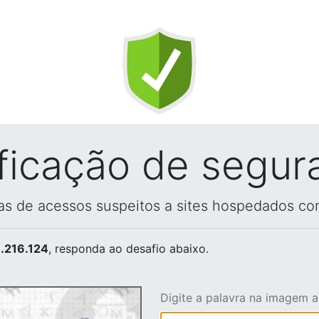
ificação de segur
vas de acessos suspeitos a sites hospedados co
.216.124
, responda ao desafio abaixo.
Digite a palavra na imagem 