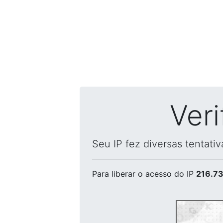
Ver
Seu IP fez diversas tentati
Para liberar o acesso
do IP
216.73