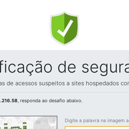
ificação de segur
vas de acessos suspeitos a sites hospedados co
.216.58
, responda ao desafio abaixo.
Digite a palavra na imagem 