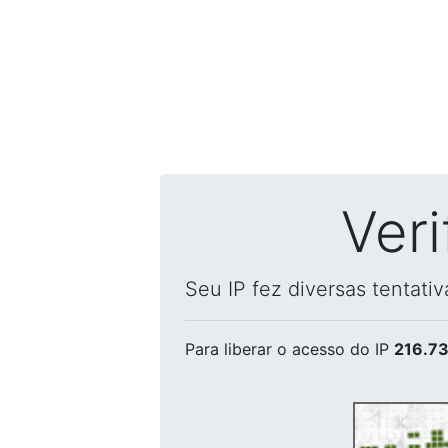
Ver
Seu IP fez diversas tentati
Para liberar o acesso
do IP
216.73