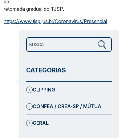
da
retomada gradual do TJSP.
https://www.tjsp.jus.br/Coronavirus/Presencial
Pesquisar por:
CATEGORIAS
CLIPPING
CONFEA / CREA-SP / MÚTUA
GERAL