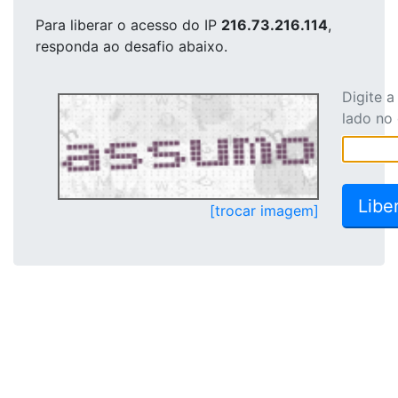
Para liberar o acesso
do IP
216.73.216.114
,
responda ao desafio abaixo.
Digite 
lado no
[trocar imagem]